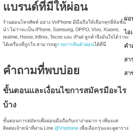
แบรนด์ที่มีให้ผ่อน
ผ่อ
ร้านผ่อนโทรศัพท์
อย่าง VnPhone มีมือถือให้เลือกทุกยี่ห้อชั้น
นำ ไม่ว่าจะเป็น iPhone, Samsung, OPPO, Vivo, Xiaomi,
ไอ
realme, Honor, Infinix, Tecno และ iPad ลูกค้าจึงมั่นใจได้ว่าจะ
ได้เครื่องที่ถูกใจ สามารถดู
รายการสินค้าผ่อน
ได้ที่นี่
คำถ
สาร
คำถามที่พบบ่อย
สา
ขั้นตอนและเงื่อนไขการสมัครมีอะไร
บ้าง
ขั้นตอนการสมัครเพื่อผ่อนมือถือกับเราง่ายมาก ๆ เพียงแค่
ติดต่อเจ้าหน้าที่ผ่าน Line
@Vnphone
เพื่อเลือกรุ่นและดูตาราง