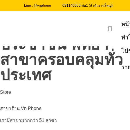
Line : @vnphone
021146055 ต่อ1 (สำนักงานใหญ่)
VnPhone ร้านผ่อน
โทรศัพท์ ใช้บัตร
หน้
ทำไ
ประชาชน พัทยา
โป
สาขาครอบคลุมทั่ว
ราย
ประเทศ
Store
สาขาร้าน​ Vn Phone
เรามีสาขามากกว่า 51 สาขา