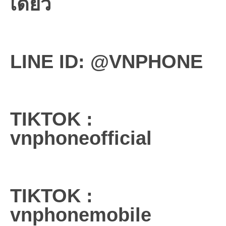
เดียว
LINE ID: @VNPHONE
TIKTOK :
vnphoneofficial
TIKTOK :
vnphonemobile