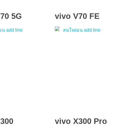
V70 5G
vivo V70 FE
X300
vivo X300 Pro