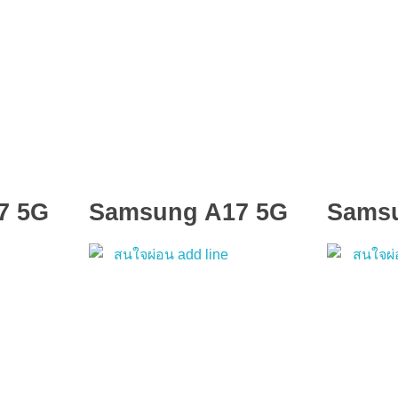
7 5G
Samsung A17 5G
Sams