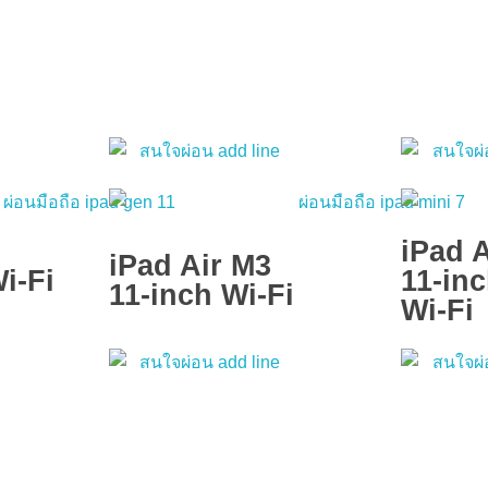
iPad 
iPad Air M3
i-Fi
11-inc
11-inch Wi-Fi
Wi-Fi