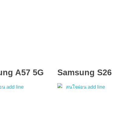
ung A57 5G
Samsung S26