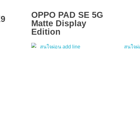
OPPO PAD SE 5G
X9
Matte Display
Edition