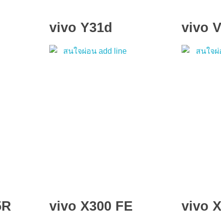
vivo Y31d
vivo 
5R
vivo X300 FE
vivo 