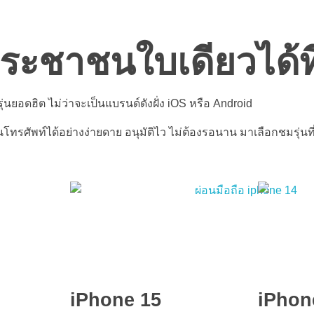
รประชาชนใบเดียวได้
ุ่นยอดฮิต ไม่ว่าจะเป็นแบรนด์ดังฝั่ง iOS หรือ Android
ทรศัพท์ได้อย่างง่ายดาย อนุมัติไว ไม่ต้องรอนาน มาเลือกชมรุ่นที
iPhone 15
iPhon