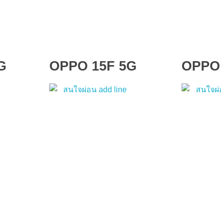
G
OPPO 15F 5G
OPPO