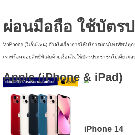
ผ่อนมือถือ ใช้บัต
VnPhone (วีเอ็นโฟน) ตัวจริงเรื่องการให้บริการผ่อนโทรศัพท์ทุกร
เราพร้อมมอบสิทธิพิเศษด้วยเงื่อนไขใช้บัตรประชาชนใบเดียวผ่อนโ
Apple (iPhone & iPad)
iPhone 14