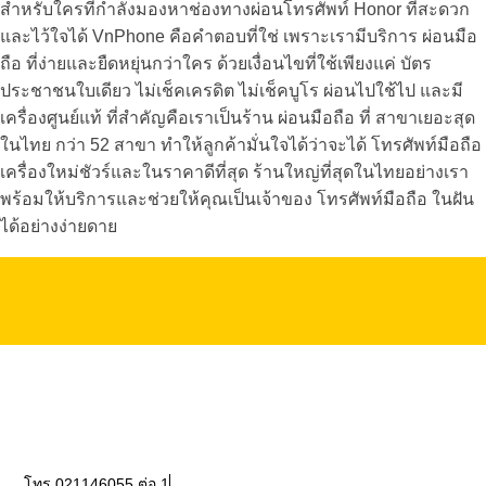
สำหรับใครที่กำลังมองหาช่องทาง
ผ่อนโทรศัพท์ Honor
ที่สะดวก
และไว้ใจได้ VnPhone คือคำตอบที่ใช่ เพราะเรามีบริการ ผ่อนมือ
ถือ ที่ง่ายและยืดหยุ่นกว่าใคร ด้วยเงื่อนไขที่ใช้เพียงแค่ บัตร
ประชาชนใบเดียว ไม่เช็คเครดิต ไม่เช็คบูโร ผ่อนไปใช้ไป และมี
เครื่องศูนย์แท้ ที่สำคัญคือเราเป็นร้าน ผ่อนมือถือ ที่ สาขาเยอะสุด
ในไทย กว่า 52 สาขา ทำให้ลูกค้ามั่นใจได้ว่าจะได้ โทรศัพท์มือถือ
เครื่องใหม่ชัวร์และในราคาดีที่สุด ร้านใหญ่ที่สุดในไทยอย่างเรา
พร้อมให้บริการและช่วยให้คุณเป็นเจ้าของ โทรศัพท์มือถือ ในฝัน
ได้อย่างง่ายดาย
โทร 021146055 ต่อ 1