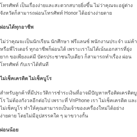
โทรศัพท์ เป็นเรื่องง่ายและสะดวกสบายยิ่งขึ้น ไม่ว่าคุณจะอยู่ต่าง
จังหวัดก็สามารถ
ผ่อนโทรศัพท์ Honor
ได้อย่างง่ายดาย
ผ่อนได้ทุกอาชีพ
ไม่ว่าคุณจะเป็นนักเรียน นักศึกษา ฟรีแลนซ์ พนักงานประจำ แม่ค้า
หรือพี่ไรเดอร์ ทุกอาชีพก็ผ่อนได้ เพราะเราไม่ได้เน้นเอกสารที่ยุ่ง
ยาก ขอเพียงแค่มี บัตรประชาชนใบเดียว ก็สามารถทำเรื่อง ผ่อน
โทรศัพท์ กับเราได้ทันที
ไม่เช็คเครดิต ไม่เช็คบูโร
สำหรับลูกค้าที่มีประวัติการชำระเงินที่อาจมีปัญหาหรือติดเครดิตบู
โร ไม่ต้องกังวลอีกต่อไป เพราะที่ VnPhone เรา ไม่เช็คเครดิต และ
ไม่เช็คบูโร ทำให้คุณสามารถเป็นเจ้าของเครื่องใหม่ได้อย่าง
ง่ายดาย โดยไม่มีอุปสรรคใด ๆ มาขวางกั้น
ผ่อนน้อย