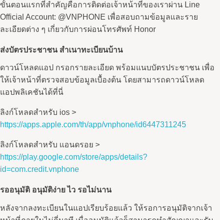
ขั้นตอนแรกที่สำคัญคือการติดต่อเจ้าหน้าที่ของเราผ่าน Line
Official Account: @VNPHONE เพื่อสอบถามข้อมูลและราย
ละเอียดต่าง ๆ เกี่ยวกับการ
ผ่อนโทรศัพท์ Honor
ส่งบัตรประชาชน สำเนาทะเบียนบ้าน
ดาวน์โหลดแอป กรอกรายละเอียด พร้อมแนบบัตรประชาชน เพื่อ
ให้เจ้าหน้าที่ตรวจสอบข้อมูลเบื้องต้น โดยสามารถดาวน์โหลด
แอปพลิเคชันได้ที่นี่
ลิงก์โหลดสำหรับ ios >
https://apps.apple.com/th/app/vnphone/id6447311245
ลิงก์โหลดสำหรับ แอนดรอย >
https://play.google.com/store/apps/details?
id=com.credit.vnphone
รออนุมัติ อนุมัติง่าย ไว รอไม่นาน
หลังจากลงทะเบียนในแอปเรียบร้อยแล้ว ให้รอการอนุมัติจากเจ้า