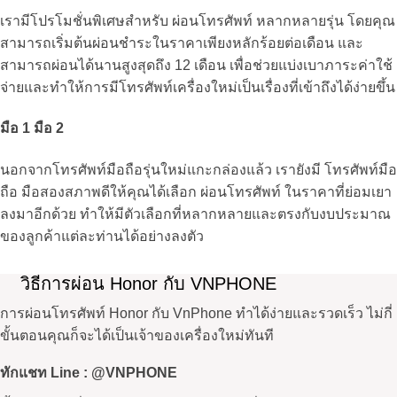
เรามีโปรโมชั่นพิเศษสำหรับ ผ่อนโทรศัพท์ หลากหลายรุ่น โดยคุณ
สามารถเริ่มต้นผ่อนชำระในราคาเพียงหลักร้อยต่อเดือน และ
สามารถผ่อนได้นานสูงสุดถึง 12 เดือน เพื่อช่วยแบ่งเบาภาระค่าใช้
จ่ายและทำให้การมีโทรศัพท์เครื่องใหม่เป็นเรื่องที่เข้าถึงได้ง่ายขึ้น
มือ 1 มือ 2
นอกจากโทรศัพท์มือถือรุ่นใหม่แกะกล่องแล้ว เรายังมี โทรศัพท์มือ
ถือ มือสองสภาพดีให้คุณได้เลือก ผ่อนโทรศัพท์ ในราคาที่ย่อมเยา
ลงมาอีกด้วย ทำให้มีตัวเลือกที่หลากหลายและตรงกับงบประมาณ
ของลูกค้าแต่ละท่านได้อย่างลงตัว
วิธีการผ่อน Honor กับ VNPHONE
การ
ผ่อนโทรศัพท์ Honor
กับ VnPhone ทำได้ง่ายและรวดเร็ว ไม่กี่
ขั้นตอนคุณก็จะได้เป็นเจ้าของเครื่องใหม่ทันที
ทักแชท Line : @VNPHONE