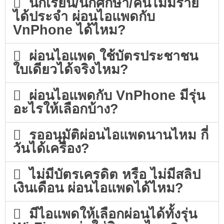
นักเรียน/นักศึกษา/คนไม่มีราย
ได้ประจำ ผ่อนไอแพดกับ
VnPhone ได้ไหม?
ผ่อนไอแพด ใช้บัตรประชาชน
ใบเดียวได้จริงไหม?
ผ่อนไอแพดกับ VnPhone มีรุ่น
อะไรให้เลือกบ้าง?
รออนุมัติผ่อนไอแพดนานไหม กี่
วันได้เครื่อง?
ไม่มีบัตรเครดิต หรือ ไม่มีสลิป
เงินเดือน ผ่อนไอแพดได้ไหม?
มีไอแพดให้เลือกผ่อนได้ทั้งรุ่น