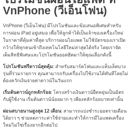
VnPhone (วีเอ็นโฟน)
VnPhone (วีเอ็นโฟน) มีโปรโมชันและข้อเสนอพิเศษสำหรับ
การผ่อน iPad อยู่เสมอ เพื่อให้ลูกค้าได้เป็นเจ้าของเครื่องใหม่
ในราคาที่คุ้มค่าที่สุด บริการผ่อนไอแพด ไม่ใช้บัตรของเราเปิด
กว้างให้ทุกคนเข้าถึงเทคโนโลยีใหม่ล่าสุดได้จริง โดยเราจัด
เต็มสิทธิพิเศษและโปรโมชันยอดฮิตมาให้คุณเลือกดังนี้
โปรโมชันฟรีดาวน์สุดคุ้ม
: สำหรับสมาร์ตโฟนและแท็บเล็ตบาง
รุ่นที่ร่วมรายการ คุณสามารถรับเครื่องไปใช้งานได้ทันทีโดยไม่
ต้องควักเงินจ่ายค่าดาวน์ในวันแรก
เริ่มต้นดาวน์ถูกหลักร้อย
: โครงสร้างเงินดาวน์ยืดหยุ่นเป็นมิตร
กับผู้ใช้งาน เริ่มต้นดาวน์น้อยมาก ๆ เพียงหลักร้อยบาทเท่านั้น
ผ่อนสบายนานสูงสุด 12 เดือน
: สามารถแบ่งชำระยอดรายเดือน
ได้ยาว ๆ ช่วยลดภาระค่าใช้จ่ายและทำให้การมีไอแพดเครื่อง
ใหม่ไม่ใช่เรื่องยากอีกต่อไป