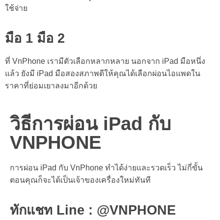
ใช้จ่าย
มือ 1 มือ 2
ที่ VnPhone เรามีตัวเลือกหลากหลาย นอกจาก iPad มือหนึ่ง
แล้ว ยังมี iPad มือสองสภาพดีให้คุณได้เลือก
ผ่อนไอแพด
ใน
ราคาที่ย่อมเยาลงมาอีกด้วย
วิธีการผ่อน iPad กับ
VNPHONE
การ
ผ่อน iPad
กับ VnPhone ทำได้ง่ายและรวดเร็ว ไม่กี่ขั้น
ตอนคุณก็จะได้เป็นเจ้าของเครื่องใหม่ทันที
ทักแชท Line : @VNPHONE