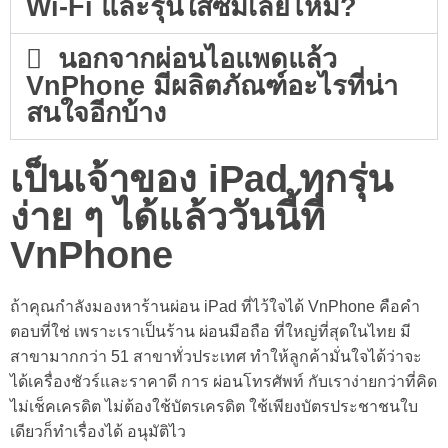
Wi-Fi และรุ่นใส่ซิมเลยไหม?
นอกจากผ่อนไอแพดแล้ว
VnPhone มีผลิตภัณฑ์อะไรที่น่า
สนใจอีกบ้าง
เป็นเจ้าของ iPad ทุกรุ่น
ง่าย ๆ ได้แล้ววันนี้ที่
VnPhone
ถ้าคุณกำลังมองหาร้าน
ผ่อน iPad
ที่ไว้ใจได้ VnPhone คือคำ
ตอบที่ใช่ เพราะเราเป็นร้าน ผ่อนมือถือ ที่ใหญ่ที่สุดในไทย มี
สาขามากกว่า 51 สาขาทั่วประเทศ ทำให้ลูกค้ามั่นใจได้ว่าจะ
ได้เครื่องชัวร์และราคาดี การ ผ่อนโทรศัพท์ กับเราง่ายกว่าที่คิด
ไม่เช็คเครดิต ไม่ต้องใช้บัตรเครดิต ใช้เพียงบัตรประชาชนใบ
เดียวก็ทำเรื่องได้ อนุมัติไว