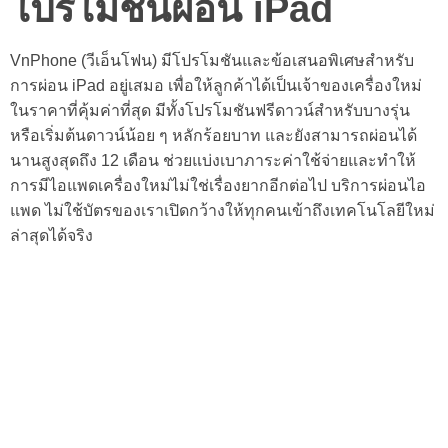
โปรโมชันผ่อน iPad
VnPhone
(วีเอ็นโฟน)
มีโปรโมชันและข้อเสนอพิเศษสำหรับ
การผ่อน iPad อยู่เสมอ เพื่อให้ลูกค้าได้เป็นเจ้าของเครื่องใหม่
ในราคาที่คุ้มค่าที่สุด มีทั้งโปรโมชันฟรีดาวน์สำหรับบางรุ่น
หรือเริ่มต้นดาวน์น้อย ๆ หลักร้อยบาท และยังสามารถผ่อนได้
นานสูงสุดถึง 12 เดือน ช่วยแบ่งเบาภาระค่าใช้จ่ายและทำให้
การมีไอแพดเครื่องใหม่ไม่ใช่เรื่องยากอีกต่อไป
บริการผ่อนไอ
แพด ไม่ใช้บัตรของเราเปิดกว้างให้ทุกคนเข้าถึงเทคโนโลยีใหม่
ล่าสุดได้จริง