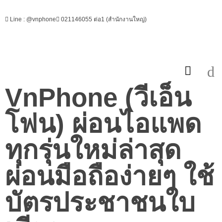
Line : @vnphone
021146055 ต่อ1 (สำนักงานใหญ่)
VnPhone (วีเอ็น
โฟน) ผ่อนไอแพด
ทุกรุ่นใหม่ล่าสุด
ผ่อนมือถือง่ายๆ ใช้
บัตรประชาชนใบ