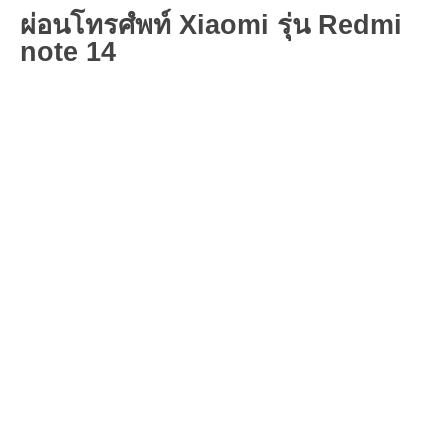
ผ่อนโทรศํพท์ Xiaomi รุ่น Redmi
note 14