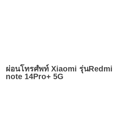
ผ่อนโทรศํพท์ Xiaomi รุ่นRedmi
note 14Pro+ 5G