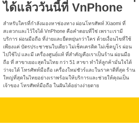
ได้แล้ววันนี้ที่ VnPhone
สำหรับใครที่กำลังมองหาช่องทาง
ผ่อนโทรศัพท์ Xiaomi
ที่
สะดวกและไว้ใจได้ VnPhone คือคำตอบที่ใช่ เพราะเรามี
บริการ ผ่อนมือถือ ที่ง่ายและยืดหยุ่นกว่าใคร ด้วยเงื่อนไขที่ใช้
เพียงแค่ บัตรประชาชนใบเดียว ไม่เช็คเครดิต ไม่เช็คบูโร ผ่อน
ไปใช้ไป และมี เครื่องศูนย์แท้ ที่สำคัญคือเราเป็นร้าน ผ่อนมือ
ถือ ที่ สาขาเยอะสุดในไทย กว่า 51 สาขา ทำให้ลูกค้ามั่นใจได้
ว่าจะได้ โทรศัพท์มือถือ เครื่องใหม่ชัวร์และในราคาดีที่สุด ร้าน
ใหญ่ที่สุดในไทยอย่างเราพร้อมให้บริการและช่วยให้คุณเป็น
เจ้าของ โทรศัพท์มือถือ ในฝันได้อย่างง่ายดาย