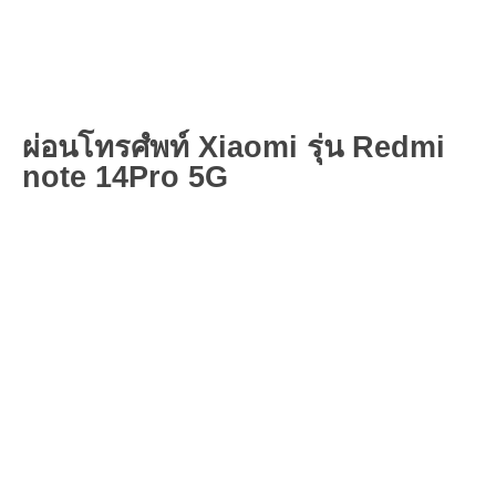
ผ่อนโทรศํพท์ Xiaomi รุ่น Redmi
note 14Pro 5G