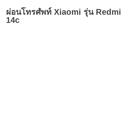
ผ่อนโทรศํพท์ Xiaomi รุ่น Redmi
14c