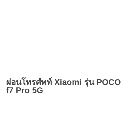
ผ่อนโทรศํพท์ Xiaomi รุ่น POCO
f7 Pro 5G