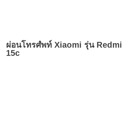
ผ่อนโทรศํพท์ Xiaomi รุ่น Redmi
15c