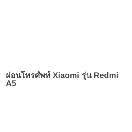
ผ่อนโทรศํพท์ Xiaomi รุ่น Redmi
A5