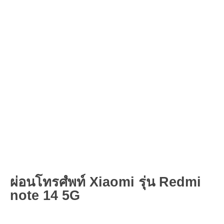
ผ่อนโทรศํพท์ Xiaomi รุ่น Redmi
note 14 5G