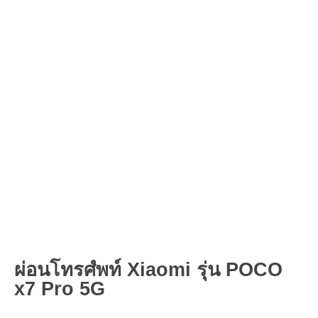
ผ่อนโทรศํพท์ Xiaomi รุ่น POCO
x7 Pro 5G