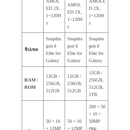
AMOL
AMOLE
AMOL
ED 2X,
D 2X,
ED 2X,
1~120H
1~120H
1~120H
z
z
z
Snapdra
Snapdra
Snapdra
gon 8
gon 8
gon 8
ชิปเซต
Elite for
Elite for
Elite for
Galaxy
Galaxy
Galaxy
12GB /
12GB /
12GB /
RAM /
256GB,
256GB,
256GB,
ROM
512GB,
512GB
512GB
1TB
200 + 50
+ 10 +
50 + 10
50 + 10
50MP
+ 12MP
+ 12MP
(ซูม