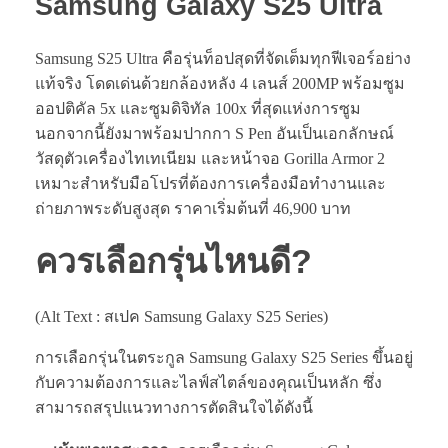
Samsung Galaxy S25
Ultra
Samsung S25 Ultra คือรุ่นท็อปสุดที่จัดเต็มทุกฟีเจอร์อย่าง
แท้จริง โดดเด่นด้วยกล้องหลัง 4 เลนส์ 200MP พร้อมซูม
ออปติคัล 5x และซูมดิจิทัล 100x ที่สุดแห่งการซูม
นอกจากนี้ยังมาพร้อมปากกา S Pen อันเป็นเอกลักษณ์
วัสดุตัวเครื่องไทเทเนียม และหน้าจอ Gorilla Armor 2
เหมาะสำหรับมือโปรที่ต้องการเครื่องมือทำงานและ
ถ่ายภาพระดับสูงสุด ราคาเริ่มต้นที่ 46,900 บาท
ควรเลือกรุ่นไหนดี?
(Alt Text : สเปค Samsung Galaxy S25 Series)
การเลือกรุ่นในตระกูล Samsung Galaxy S25 Series ขึ้นอยู่
กับความต้องการและไลฟ์สไตล์ของคุณเป็นหลัก ซึ่ง
สามารถสรุปแนวทางการตัดสินใจได้ดังนี้