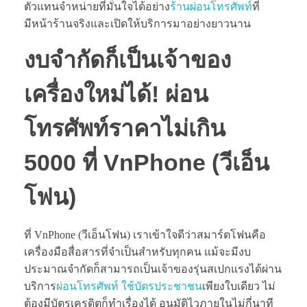
ตัวแทนจำหน่ายที่มั่นใจได้อย่าง
ร้านผ่อนโทรศัพท์
ที่
มีหน้าร้านจริงและเปิดให้บริการมาอย่างยาวนาน
งบจำกัดก็เป็นเจ้าของ
เครื่องใหม่ได้! ผ่อน
โทรศัพท์ราคาไม่เกิน
5000
ที่ VnPhone (วีเอ็น
โฟน)
ที่ VnPhone (วีเอ็นโฟน) เราเข้าใจดีว่าสมาร์ตโฟนคือ
เครื่องมือสื่อสารที่จำเป็นสำหรับทุกคน แม้จะมีงบ
ประมาณจำกัดก็สามารถเป็นเจ้าของรุ่นสเปกแรงได้ผ่าน
บริการ
ผ่อนโทรศัพท์ ใช้บัตรประชาชน
เพียงใบเดียว ไม่
ต้องมีบัตรเครดิตก็ทำเรื่องได้ อนุมัติไวภายในไม่กี่นาที