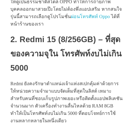
ให้ดูเป็นธรรมชาติสไตล์ OPPO ทำให้การถ่ายภาพ
บุคคลออกมาสวยเป๊ะโดยไม่ต้องพึ่งแอปเสริม หากสนใจ
รุ่นนี้สามารถเลือกดูโปรโมชั่น
ผ่อนโทรศัพท์ Oppo
ได้ที่
หน้าร้านของเรา
2. Redmi 15 (8/256GB) – ที่สุด
ของความจุใน
โทรศัพท์งบไม่เกิน
5000
Redmi ยังคงรักษาตำแหน่งเจ้าแห่งสเปกคุ้มค่าด้วยการ
ให้หน่วยความจำมาแบบจัดเต็มที่สุดในลิสต์ เหมาะ
สำหรับคนที่ชอบเก็บรูปภาพเยอะหรือติดตั้งแอปพลิเคชัน
จำนวนมาก ตัวเครื่องทำงานลื่นไหลด้วย RAM 8GB
ทำให้เป็นโทรศัพท์งบไม่เกิน 5000 ที่ตอบโจทย์การใช้
งานหลากหลายในหนึ่งเดียว