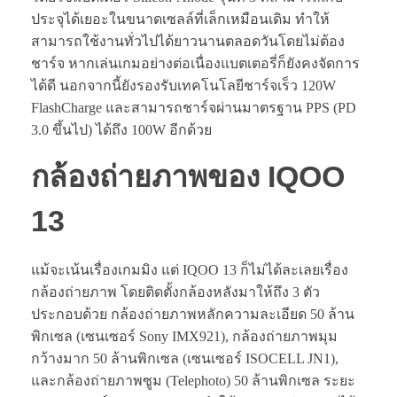
ประจุได้เยอะในขนาดเซลล์ที่เล็กเหมือนเดิม ทำให้
สามารถใช้งานทั่วไปได้ยาวนานตลอดวันโดยไม่ต้อง
ชาร์จ หากเล่นเกมอย่างต่อเนื่องแบตเตอรี่ก็ยังคงจัดการ
ได้ดี นอกจากนี้ยังรองรับเทคโนโลยีชาร์จเร็ว 120W
FlashCharge และสามารถชาร์จผ่านมาตรฐาน PPS (PD
3.0 ขึ้นไป) ได้ถึง 100W อีกด้วย
กล้องถ่ายภาพของ IQOO
13
แม้จะเน้นเรื่องเกมมิง แต่ IQOO 13 ก็ไม่ได้ละเลยเรื่อง
กล้องถ่ายภาพ โดยติดตั้งกล้องหลังมาให้ถึง 3 ตัว
ประกอบด้วย กล้องถ่ายภาพหลักความละเอียด 50 ล้าน
พิกเซล (เซนเซอร์ Sony IMX921), กล้องถ่ายภาพมุม
กว้างมาก 50 ล้านพิกเซล (เซนเซอร์ ISOCELL JN1),
และกล้องถ่ายภาพซูม (Telephoto) 50 ล้านพิกเซล ระยะ