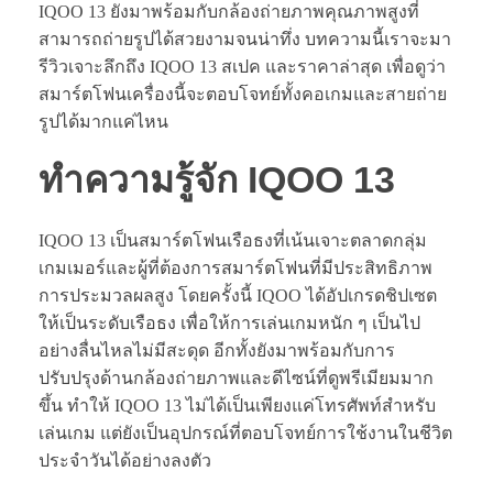
IQOO 13 ยังมาพร้อมกับกล้องถ่ายภาพคุณภาพสูงที่
สามารถถ่ายรูปได้สวยงามจนน่าทึ่ง บทความนี้เราจะมา
รีวิวเจาะลึกถึง IQOO 13 สเปค และราคาล่าสุด เพื่อดูว่า
สมาร์ตโฟนเครื่องนี้จะตอบโจทย์ทั้งคอเกมและสายถ่าย
รูปได้มากแค่ไหน
ทำความรู้จัก IQOO 13
IQOO 13 เป็นสมาร์ตโฟนเรือธงที่เน้นเจาะตลาดกลุ่ม
เกมเมอร์และผู้ที่ต้องการสมาร์ตโฟนที่มีประสิทธิภาพ
การประมวลผลสูง โดยครั้งนี้ IQOO ได้อัปเกรดชิปเซต
ให้เป็นระดับเรือธง เพื่อให้การเล่นเกมหนัก ๆ เป็นไป
อย่างลื่นไหลไม่มีสะดุด อีกทั้งยังมาพร้อมกับการ
ปรับปรุงด้านกล้องถ่ายภาพและดีไซน์ที่ดูพรีเมียมมาก
ขึ้น ทำให้ IQOO 13 ไม่ได้เป็นเพียงแค่โทรศัพท์สำหรับ
เล่นเกม แต่ยังเป็นอุปกรณ์ที่ตอบโจทย์การใช้งานในชีวิต
ประจำวันได้อย่างลงตัว