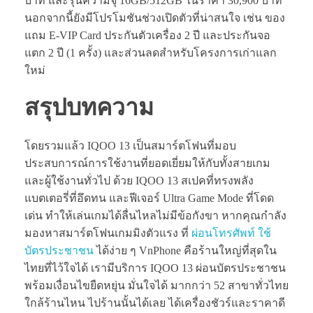
บาท และรุ่นความจุ 16GB/512GB ในราคา 30,900 บาท
นอกจากนี้ยังมีโปรโมชันช่วงเปิดตัวที่น่าสนใจ เช่น ของ
แถม E-VIP Card ประกันตัวเครื่อง 2 ปี และประกันจอ
แตก 2 ปี (1 ครั้ง) และส่วนลดสำหรับโครงการเก่าแลก
ใหม่
สรุปบทความ
โดยรวมแล้ว IQOO 13 เป็นสมาร์ตโฟนที่มอบ
ประสบการณ์การใช้งานที่ยอดเยี่ยมให้กับทั้งสายเกม
และผู้ใช้งานทั่วไป ด้วย IQOO 13 สเปคที่ทรงพลัง
แบตเตอรี่ที่อึดทน และฟีเจอร์ Ultra Game Mode ที่โดด
เด่น ทำให้เล่นเกมได้ลื่นไหลไม่มีข้อกังขา หากคุณกำลัง
มองหาสมาร์ตโฟนเกมมิงตัวแรง ที่
ผ่อนโทรศัพท์ ใช้
บัตรประชาชน
ได้ง่าย ๆ VnPhone คือร้านใหญ่ที่สุดใน
ไทยที่ไว้ใจได้ เรามีบริการ IQOO 13 ผ่อนบัตรประชาชน
พร้อมเงื่อนไขยืดหยุ่น มั่นใจได้ มากกว่า 52 สาขาทั่วไทย
ใกล้ร้านไหน ไปร้านนั้นได้เลย ได้เครื่องชัวร์และราคาดี