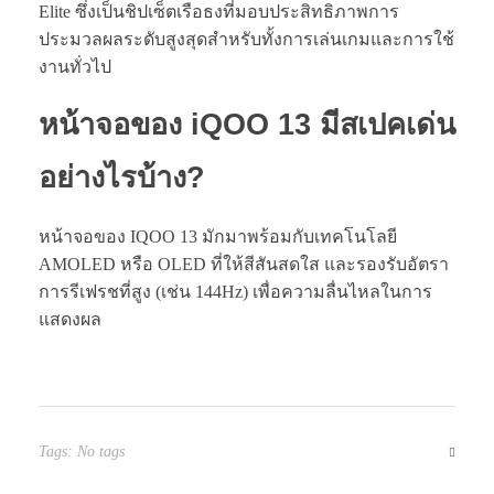
Elite ซึ่งเป็นชิปเซ็ตเรือธงที่มอบประสิทธิภาพการ
ประมวลผลระดับสูงสุดสำหรับทั้งการเล่นเกมและการใช้
งานทั่วไป
หน้าจอของ iQOO 13 มีสเปคเด่น
อย่างไรบ้าง?
หน้าจอของ IQOO 13 มักมาพร้อมกับเทคโนโลยี
AMOLED หรือ OLED ที่ให้สีสันสดใส และรองรับอัตรา
การรีเฟรชที่สูง (เช่น 144Hz) เพื่อความลื่นไหลในการ
แสดงผล
Tags: No tags