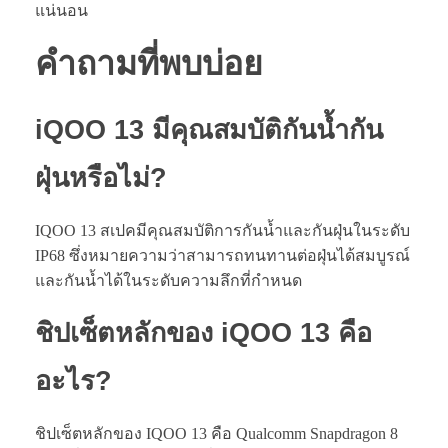
แน่นอน
คำถามที่พบบ่อย
iQOO 13 มีคุณสมบัติกันน้ำกัน
ฝุ่นหรือไม่?
IQOO 13 สเปคมีคุณสมบัติการกันน้ำและกันฝุ่นในระดับ
IP68 ซึ่งหมายความว่าสามารถทนทานต่อฝุ่นได้สมบูรณ์
และกันน้ำได้ในระดับความลึกที่กำหนด
ชิปเซ็ตหลักของ iQOO 13 คือ
อะไร?
ชิปเซ็ตหลักของ IQOO 13 คือ Qualcomm Snapdragon 8