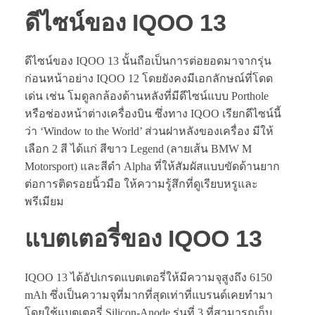
ดีไซน์ของ IQOO 13
ดีไซน์ของ IQOO 13 นั้นถือเป็นการต่อยอดมาจากรุ่น
ก่อนหน้าอย่าง IQOO 12 โดยยังคงมีเอกลักษณ์ที่โดด
เด่น เช่น โมดูลกล้องด้านหลังที่มีดีไซน์แบบ Porthole
หรือช่องหน้าต่างเครื่องบิน ซึ่งทาง IQOO เรียกดีไซน์นี้
ว่า ‘Window to the World’ ส่วนฝาหลังของเครื่อง มีให้
เลือก 2 สี ได้แก่ สีขาว Legend (ลายเส้น BMW M
Motorsport) และสีดำ Alpha ที่ให้สัมผัสแบบขัดด้านยาก
ต่อการติดรอยนิ้วมือ ให้ความรู้สึกที่ดูเรียบหรูและ
พรีเมียม
แบตเตอรี่ของ IQOO 13
IQOO 13 ได้อัปเกรดแบตเตอรี่ให้มีความจุสูงถึง 6150
mAh ซึ่งเป็นความจุที่มากที่สุดเท่าที่แบรนด์เคยทำมา
โดยใช้แบตเตอรี่ Silicon-Anode รุ่นที่ 3 ที่สามารถเก็บ