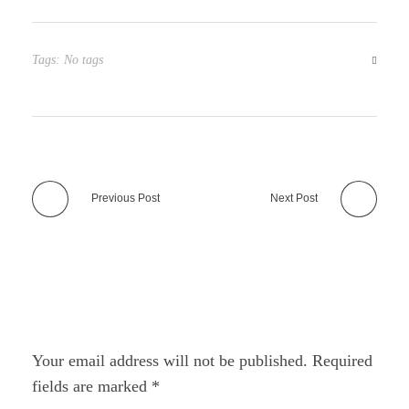
Tags: No tags
Previous Post
Next Post
Add A Comment
Your email address will not be published. Required
fields are marked *