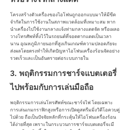
โครงสร้างตัวเครื่องของไอโฟนถูกออกแบบมาให้มีขีด
จำกัดในการใช้งานในสภาพแวดล้อมที่เหมาะสม หาก
นำเครื่องไปใช้งานกลางแจ้งท่ามกลางแดดจัด หรือเผลอ
วางโทรศัพท์ทิ้งไว้ในรถยนต์ที่จอดตากแดดเป็นเวลา
นาน อุณหภูมิภายนอกที่สูงเกินเกณฑ์ความปลอดภัยจะ
ส่งผลโดยตรงทำให้เกิดปัญหาไอโฟนเครื่องร้อนจัดอย่าง
รวดเร็วและเป็นอันตรายต่อระบบภายใน
3. พฤติกรรมการชาร์จแบตเตอรี่
ไปพร้อมกับการเล่นมือถือ
พฤติกรรมการเล่นโทรศัพท์ขณะชาร์จไฟ โดยเฉพาะ
การเล่นเกมกราฟิกสูงหรือการเปิดดูสตรีมมิ่งวิดีโอควบคู่
ไปด้วย ถือเป็นปัจจัยหลักที่กระตุ้นให้ไอโฟนเครื่องร้อน
ได้ง่ายที่สุด เพราะในกระบวนการชาร์จแบตเตอรี่จะมี