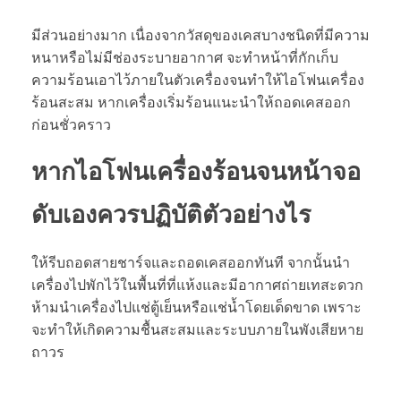
มีส่วนอย่างมาก เนื่องจากวัสดุของเคสบางชนิดที่มีความ
หนาหรือไม่มีช่องระบายอากาศ จะทำหน้าที่กักเก็บ
ความร้อนเอาไว้ภายในตัวเครื่องจนทำให้ไอโฟนเครื่อง
ร้อนสะสม หากเครื่องเริ่มร้อนแนะนำให้ถอดเคสออก
ก่อนชั่วคราว
หาก
ไอโฟนเครื่องร้อน
จนหน้าจอ
ดับเองควรปฏิบัติตัวอย่างไร
ให้รีบถอดสายชาร์จและถอดเคสออกทันที จากนั้นนำ
เครื่องไปพักไว้ในพื้นที่ที่แห้งและมีอากาศถ่ายเทสะดวก
ห้ามนำเครื่องไปแช่ตู้เย็นหรือแช่น้ำโดยเด็ดขาด เพราะ
จะทำให้เกิดความชื้นสะสมและระบบภายในพังเสียหาย
ถาวร